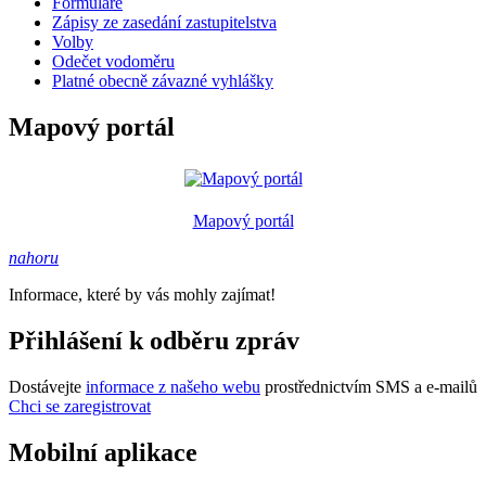
Formuláře
Zápisy ze zasedání zastupitelstva
Volby
Odečet vodoměru
Platné obecně závazné vyhlášky
Mapový portál
Mapový portál
nahoru
Informace, které by vás mohly zajímat!
Přihlášení k odběru zpráv
Dostávejte
informace z našeho webu
prostřednictvím SMS a e-mailů
Chci se zaregistrovat
Mobilní aplikace