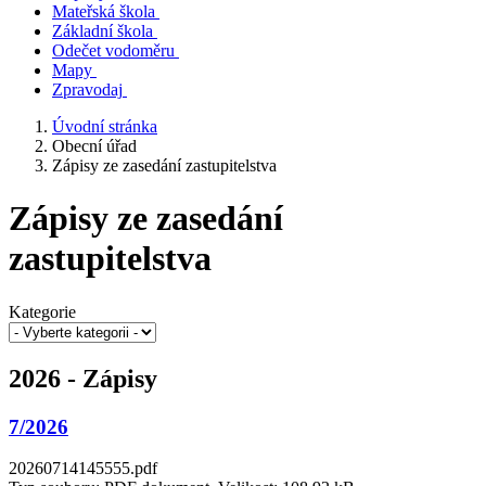
Mateřská škola
Základní škola
Odečet vodoměru
Mapy
Zpravodaj
Úvodní stránka
Obecní úřad
Zápisy ze zasedání zastupitelstva
Zápisy ze zasedání
zastupitelstva
Kategorie
2026 - Zápisy
7/2026
20260714145555.pdf