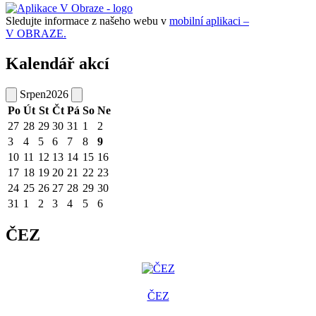
Sledujte informace z našeho webu v
mobilní aplikaci –
V OBRAZE.
Kalendář akcí
Srpen
2026
Po
Út
St
Čt
Pá
So
Ne
27
28
29
30
31
1
2
3
4
5
6
7
8
9
10
11
12
13
14
15
16
17
18
19
20
21
22
23
24
25
26
27
28
29
30
31
1
2
3
4
5
6
ČEZ
ČEZ