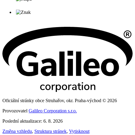
Oficiální stránky obce Struhařov, okr. Praha-východ © 2026
Provozovatel
Galileo Corporation s.r.o.
Poslední aktualizace: 6. 8. 2026
Změna vzhledu
,
Struktura stránek
,
Vytisknout