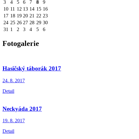
3
4
5
6
7
8
9
10
11
12
13
14
15
16
17
18
19
20
21
22
23
24
25
26
27
28
29
30
31
1
2
3
4
5
6
Fotogalerie
Hasičský táborák 2017
24. 8.
2017
Detail
Neckyáda 2017
19. 8.
2017
Detail