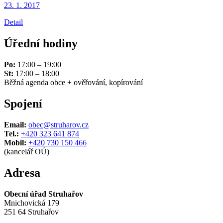
23. 1.
2017
Detail
Úřední hodiny
Po:
17:00 – 19:00
St:
17:00 – 18:00
Běžná agenda obce + ověřování, kopírování
Spojení
Email:
obec@struharov.cz
Tel.:
+420 323 641 874
Mobil:
+420 730 150 466
(kancelář OÚ)
Adresa
Obecní úřad Struhařov
Mnichovická 179
251 64 Struhařov