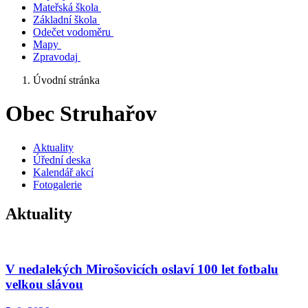
Mateřská škola
Základní škola
Odečet vodoměru
Mapy
Zpravodaj
Úvodní stránka
Obec Struhařov
Aktuality
Úřední deska
Kalendář akcí
Fotogalerie
Aktuality
V nedalekých Mirošovicích oslaví 100 let fotbalu
velkou slávou