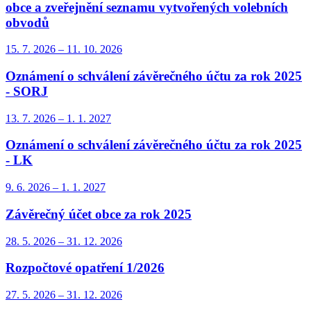
obce a zveřejnění seznamu vytvořených volebních
obvodů
15. 7.
2026
–
11. 10.
2026
Oznámení o schválení závěrečného účtu za rok 2025
- SORJ
13. 7.
2026
–
1. 1.
2027
Oznámení o schválení závěrečného účtu za rok 2025
- LK
9. 6.
2026
–
1. 1.
2027
Závěrečný účet obce za rok 2025
28. 5.
2026
–
31. 12.
2026
Rozpočtové opatření 1/2026
27. 5.
2026
–
31. 12.
2026