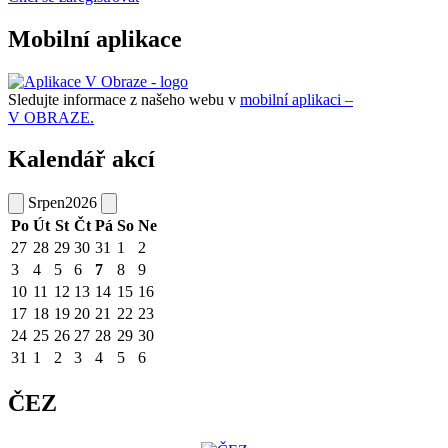
Mobilní aplikace
Sledujte informace z našeho webu v
mobilní aplikaci –
V OBRAZE.
Kalendář akcí
Srpen
2026
Po
Út
St
Čt
Pá
So
Ne
27
28
29
30
31
1
2
3
4
5
6
7
8
9
10
11
12
13
14
15
16
17
18
19
20
21
22
23
24
25
26
27
28
29
30
31
1
2
3
4
5
6
ČEZ