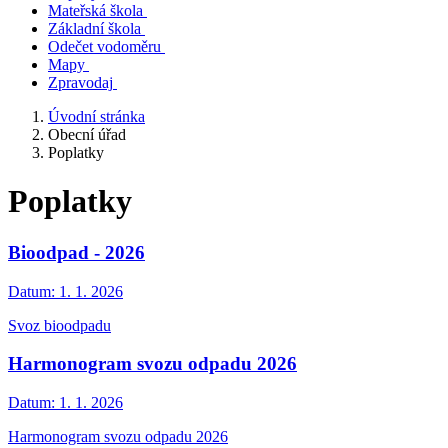
Mateřská škola
Základní škola
Odečet vodoměru
Mapy
Zpravodaj
Úvodní stránka
Obecní úřad
Poplatky
Poplatky
Bioodpad - 2026
Datum:
1. 1. 2026
Svoz bioodpadu
Harmonogram svozu odpadu 2026
Datum:
1. 1. 2026
Harmonogram svozu odpadu 2026