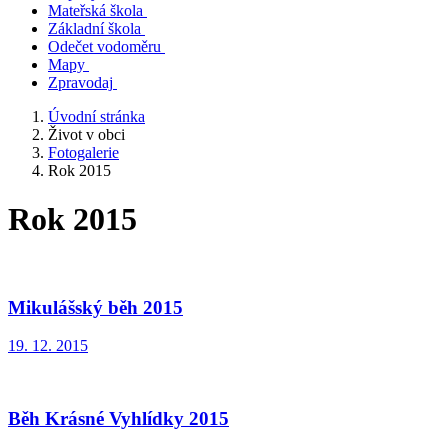
Mateřská škola
Základní škola
Odečet vodoměru
Mapy
Zpravodaj
Úvodní stránka
Život v obci
Fotogalerie
Rok 2015
Rok 2015
Mikulášský běh 2015
19. 12. 2015
Běh Krásné Vyhlídky 2015