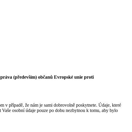
t práva (především) občanů Evropské unie proti
m v případě, že nám je sami dobrovolně poskytnete. Údaje, které
at Vaše osobní údaje pouze po dobu nezbytnou k tomu, aby bylo