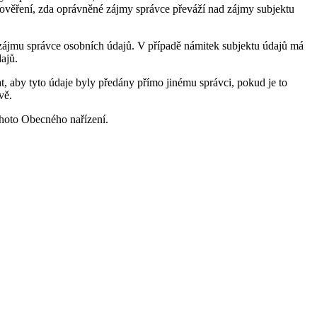
k ověření, zda oprávněné zájmy správce převáží nad zájmy subjektu
zájmu správce osobních údajů. V případě námitek subjektu údajů má
ajů.
, aby tyto údaje byly předány přímo jinému správci, pokud je to
vě.
ohoto Obecného nařízení.