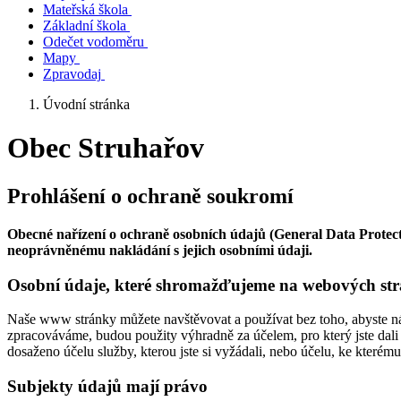
Mateřská škola
Základní škola
Odečet vodoměru
Mapy
Zpravodaj
Úvodní stránka
Obec Struhařov
Prohlášení o ochraně soukromí
Obecné nařízení o ochraně osobních údajů (General Data Protect
neoprávněnému nakládání s jejich osobními údaji.
Osobní údaje, které shromažďujeme na webových st
Naše www stránky můžete navštěvovat a používat bez toho, abyste ná
zpracováváme, budou použity výhradně za účelem, pro který jste dal
dosaženo účelu služby, kterou jste si vyžádali, nebo účelu, ke kterému 
Subjekty údajů mají právo