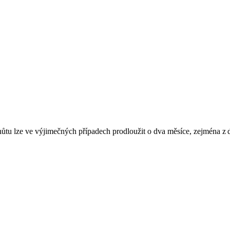
ůtu lze ve výjimečných případech prodloužit o dva měsíce, zejména z d