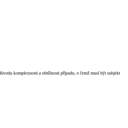
ůvodu komplexnosti a obtížnosti případu, o čemž musí být subjekt