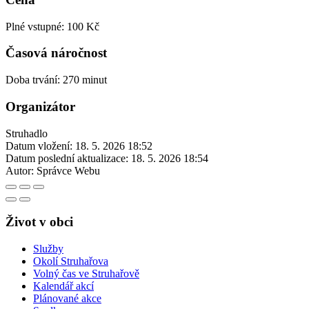
Plné vstupné: 100 Kč
Časová náročnost
Doba trvání: 270 minut
Organizátor
Struhadlo
Datum vložení:
18. 5. 2026 18:52
Datum poslední aktualizace:
18. 5. 2026 18:54
Autor:
Správce Webu
Život v obci
Služby
Okolí Struhařova
Volný čas ve Struhařově
Kalendář akcí
Plánované akce