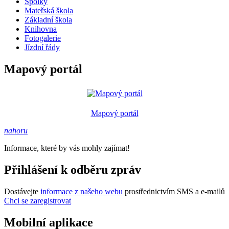
Spolky
Mateřská škola
Základní škola
Knihovna
Fotogalerie
Jízdní řády
Mapový portál
Mapový portál
nahoru
Informace, které by vás mohly zajímat!
Přihlášení k odběru zpráv
Dostávejte
informace z našeho webu
prostřednictvím SMS a e-mailů
Chci se zaregistrovat
Mobilní aplikace