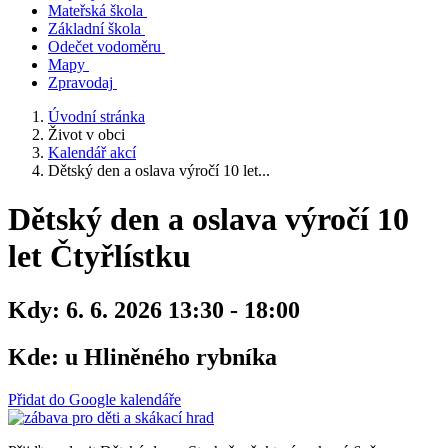
Mateřská škola
Základní škola
Odečet vodoměru
Mapy
Zpravodaj
Úvodní stránka
Život v obci
Kalendář akcí
Dětský den a oslava výročí 10 let...
Dětský den a oslava výročí 10
let Čtyřlístku
Kdy:
6. 6. 2026 13:30 - 18:00
Kde:
u Hliněného rybníka
Přidat do Google kalendáře