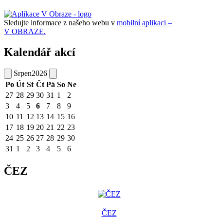
Sledujte informace z našeho webu v
mobilní aplikaci –
V OBRAZE.
Kalendář akcí
Srpen
2026
Po
Út
St
Čt
Pá
So
Ne
27
28
29
30
31
1
2
3
4
5
6
7
8
9
10
11
12
13
14
15
16
17
18
19
20
21
22
23
24
25
26
27
28
29
30
31
1
2
3
4
5
6
ČEZ
ČEZ