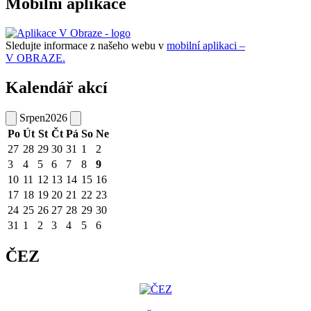
Mobilní aplikace
Sledujte informace z našeho webu v
mobilní aplikaci –
V OBRAZE.
Kalendář akcí
Srpen
2026
Po
Út
St
Čt
Pá
So
Ne
27
28
29
30
31
1
2
3
4
5
6
7
8
9
10
11
12
13
14
15
16
17
18
19
20
21
22
23
24
25
26
27
28
29
30
31
1
2
3
4
5
6
ČEZ