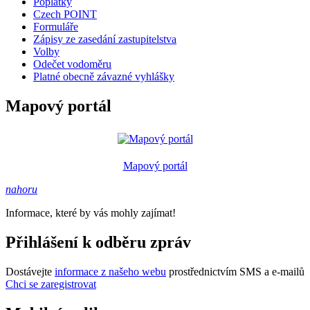
Poplatky
Czech POINT
Formuláře
Zápisy ze zasedání zastupitelstva
Volby
Odečet vodoměru
Platné obecně závazné vyhlášky
Mapový portál
Mapový portál
nahoru
Informace, které by vás mohly zajímat!
Přihlášení k odběru zpráv
Dostávejte
informace z našeho webu
prostřednictvím SMS a e-mailů
Chci se zaregistrovat