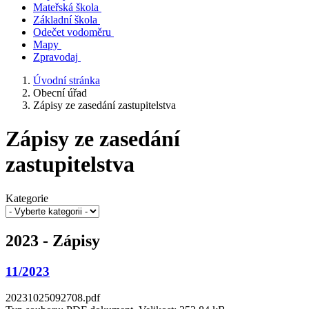
Mateřská škola
Základní škola
Odečet vodoměru
Mapy
Zpravodaj
Úvodní stránka
Obecní úřad
Zápisy ze zasedání zastupitelstva
Zápisy ze zasedání
zastupitelstva
Kategorie
2023 - Zápisy
11/2023
20231025092708.pdf