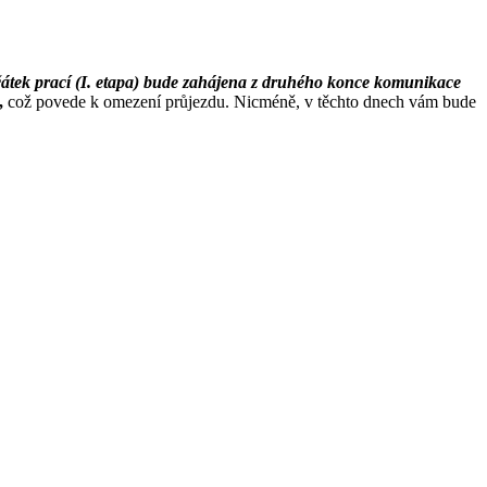
tek prací (I. etapa) bude zahájena z druhého konce komunikace
,
což povede k omezení průjezdu. Nicméně, v těchto dnech vám bude