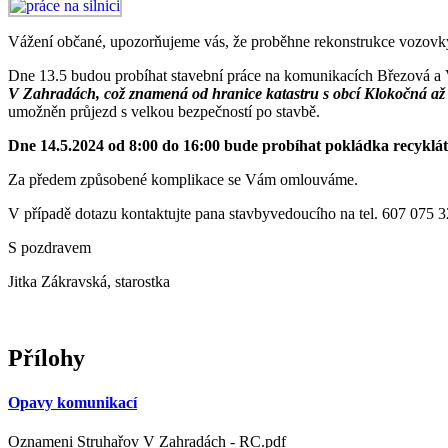
Vážení občané, upozorňujeme vás, že proběhne rekonstrukce vozovky,
Dne 13.5 budou probíhat stavební práce na komunikacích Březová 
V Zahradách, což znamená od hranice katastru s obcí Klokočná až
umožněn průjezd s velkou bezpečností po stavbě.
Dne 14.5.2024 od 8:00 do 16:00 bude probíhat pokládka recyklát
Za předem způsobené komplikace se Vám omlouváme.
V případě dotazu kontaktujte pana stavbyvedoucího na tel. 607 075 
S pozdravem
Jitka Zákravská, starostka
Přílohy
Opavy komunikací
Oznameni Struhařov V Zahradách - RC.pdf