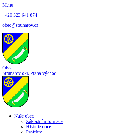
Menu
+420 323 641 874
obec@struharov.cz
Obec
Struhařov
okr. Praha-východ
Naše obec
Základní informace
Historie obce
Projekty