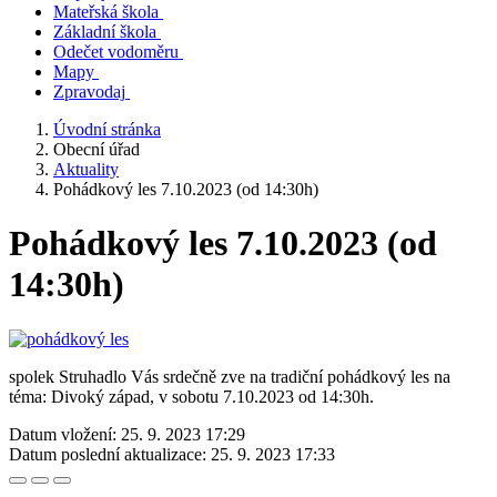
Mateřská škola
Základní škola
Odečet vodoměru
Mapy
Zpravodaj
Úvodní stránka
Obecní úřad
Aktuality
Pohádkový les 7.10.2023 (od 14:30h)
Pohádkový les 7.10.2023 (od
14:30h)
spolek Struhadlo Vás srdečně zve na tradiční pohádkový les na
téma: Divoký západ, v sobotu 7.10.2023 od 14:30h.
Datum vložení:
25. 9. 2023 17:29
Datum poslední aktualizace:
25. 9. 2023 17:33