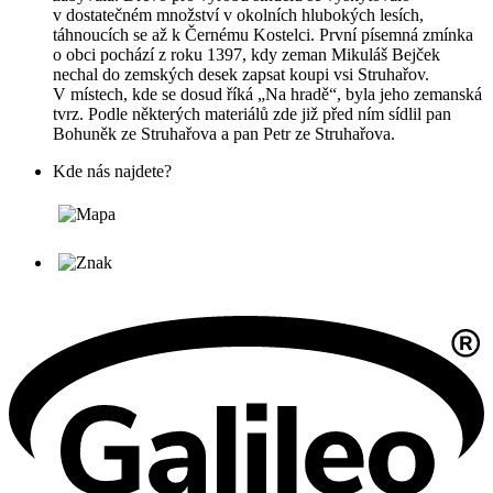
v dostatečném množství v okolních hlubokých lesích,
táhnoucích se až k Černému Kostelci. První písemná zmínka
o obci pochází z roku 1397, kdy zeman Mikuláš Bejček
nechal do zemských desek zapsat koupi vsi Struhařov.
V místech, kde se dosud říká „Na hradě“, byla jeho zemanská
tvrz. Podle některých materiálů zde již před ním sídlil pan
Bohuněk ze Struhařova a pan Petr ze Struhařova.
Kde nás najdete?