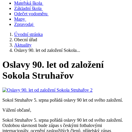
Mateřská škola
Základní škola
Odečet vodoměru
Mapy
Zpravodaj
Úvodní stránka
Obecní úřad
Aktuality
Oslavy 90. let od založení Sokola...
Oslavy 90. let od založení
Sokola Struhařov
Sokol Struhařov 5. srpna pořádá oslavy 90 let od svého založení.
Vážení občané,
Sokol Struhařov 5. srpna pořádá oslavy 90 let od svého založení.
Ozdobou slavnosti bude zápas s českými fotbalovými
internacionály, ocenění zasloužilých členů, přátelský zápas