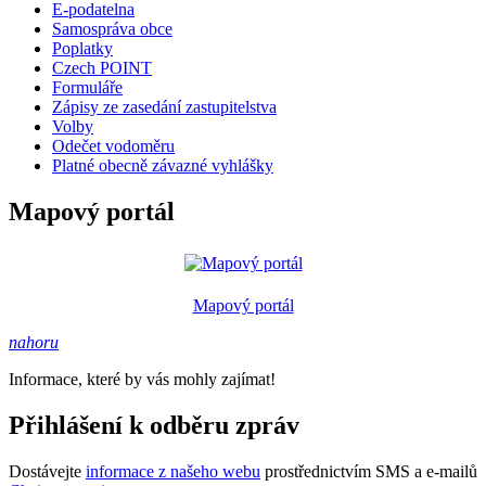
E-podatelna
Samospráva obce
Poplatky
Czech POINT
Formuláře
Zápisy ze zasedání zastupitelstva
Volby
Odečet vodoměru
Platné obecně závazné vyhlášky
Mapový portál
Mapový portál
nahoru
Informace, které by vás mohly zajímat!
Přihlášení k odběru zpráv
Dostávejte
informace z našeho webu
prostřednictvím SMS a e-mailů