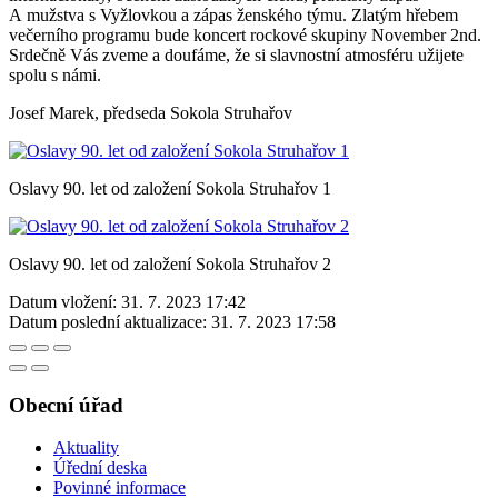
A mužstva s Vyžlovkou a zápas ženského týmu. Zlatým hřebem
večerního programu bude koncert rockové skupiny November 2nd.
Srdečně Vás zveme a doufáme, že si slavnostní atmosféru užijete
spolu s námi.
Josef Marek, předseda Sokola Struhařov
Oslavy 90. let od založení Sokola Struhařov 1
Oslavy 90. let od založení Sokola Struhařov 2
Datum vložení:
31. 7. 2023 17:42
Datum poslední aktualizace:
31. 7. 2023 17:58
Obecní úřad
Aktuality
Úřední deska
Povinné informace