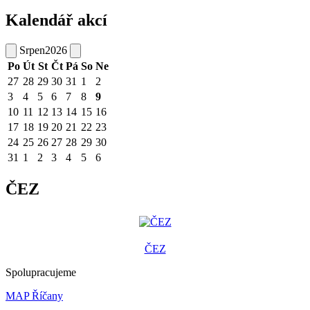
Kalendář akcí
Srpen
2026
Po
Út
St
Čt
Pá
So
Ne
27
28
29
30
31
1
2
3
4
5
6
7
8
9
10
11
12
13
14
15
16
17
18
19
20
21
22
23
24
25
26
27
28
29
30
31
1
2
3
4
5
6
ČEZ
ČEZ
Spolupracujeme
MAP Říčany