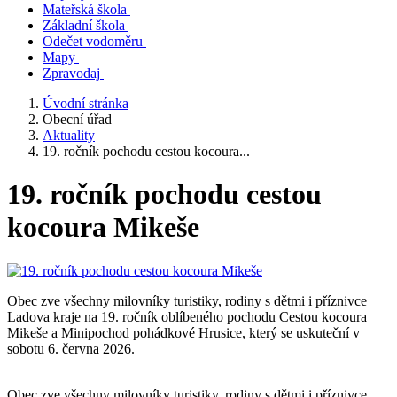
Mateřská škola
Základní škola
Odečet vodoměru
Mapy
Zpravodaj
Úvodní stránka
Obecní úřad
Aktuality
19. ročník pochodu cestou kocoura...
19. ročník pochodu cestou
kocoura Mikeše
Obec zve všechny milovníky turistiky, rodiny s dětmi i příznivce
Ladova kraje na 19. ročník oblíbeného pochodu Cestou kocoura
Mikeše a Minipochod pohádkové Hrusice, který se uskuteční v
sobotu 6. června 2026.
Obec zve všechny milovníky turistiky, rodiny s dětmi i příznivce