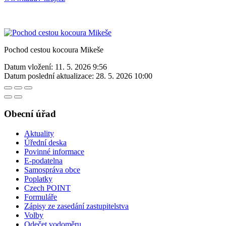
Pochod cestou kocoura Mikeše
Datum vložení:
11. 5. 2026 9:56
Datum poslední aktualizace:
28. 5. 2026 10:00
Obecní úřad
Aktuality
Úřední deska
Povinné informace
E-podatelna
Samospráva obce
Poplatky
Czech POINT
Formuláře
Zápisy ze zasedání zastupitelstva
Volby
Odečet vodoměru