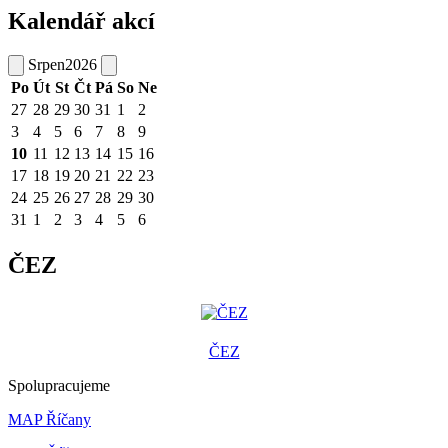
Kalendář akcí
Srpen
2026
Po
Út
St
Čt
Pá
So
Ne
27
28
29
30
31
1
2
3
4
5
6
7
8
9
10
11
12
13
14
15
16
17
18
19
20
21
22
23
24
25
26
27
28
29
30
31
1
2
3
4
5
6
ČEZ
ČEZ
Spolupracujeme
MAP Říčany