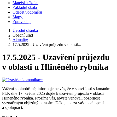
Mateřská škola
Základní škola
Odečet vodoměru
Mapy
Zpravodaj
Úvodní stránka
Obecní úřad
Aktuality
17.5.2025 - Uzavření průjezdu v oblasti...
17.5.2025 - Uzavření průjezdu
v oblasti u Hliněného rybníka
Vážení spoluobčané, informujeme vás, že v souvislosti s konáním
FLK dne 17. května 2025 dojde k uzavření průjezdu v oblasti
Hliněného rybníka. Prosíme vás, abyste věnovali pozornost
vyznačeným objízdným trasám. Děkujeme za vaše pochopení
a spolupráci.