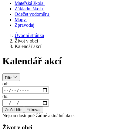
Mateřská škola
Základní škola
Odečet vodoměru
Mapy
Zpravodaj
Úvodní stránka
Život v obci
Kalendář akcí
Kalendář akcí
Filtr
od:
do:
Zrušit filtr
Filtrovat
Nejsou dostupné žádné aktuální akce.
Život v obci