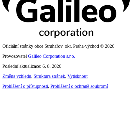
Oficiální stránky obce Struhařov, okr. Praha-východ © 2026
Provozovatel
Galileo Corporation s.r.o.
Poslední aktualizace: 6. 8. 2026
Změna vzhledu
,
Struktura stránek
,
Vytisknout
Prohlášení o přístupnosti
,
Prohlášení o ochraně soukromí