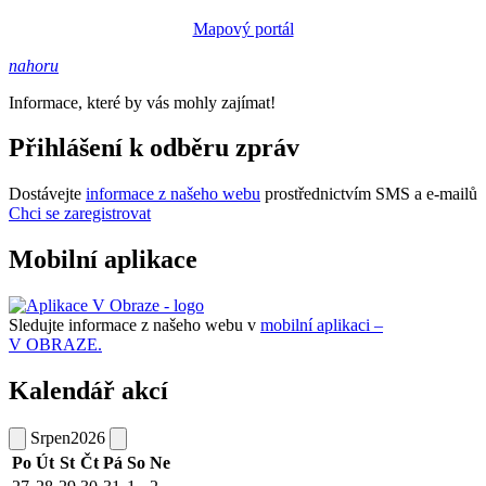
Mapový portál
nahoru
Informace, které by vás mohly zajímat!
Přihlášení k odběru zpráv
Dostávejte
informace z našeho webu
prostřednictvím SMS a e-mailů
Chci se zaregistrovat
Mobilní aplikace
Sledujte informace z našeho webu v
mobilní aplikaci –
V OBRAZE.
Kalendář akcí
Srpen
2026
Po
Út
St
Čt
Pá
So
Ne