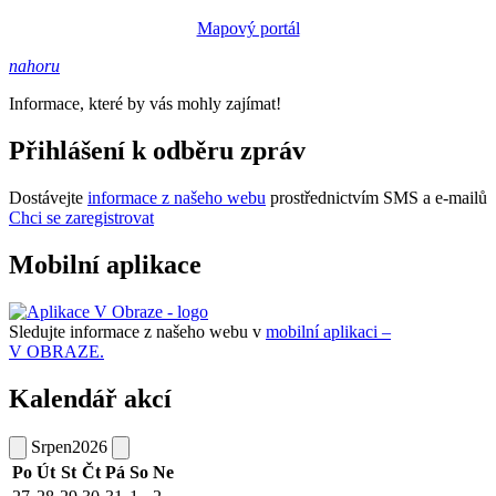
Mapový portál
nahoru
Informace, které by vás mohly zajímat!
Přihlášení k odběru zpráv
Dostávejte
informace z našeho webu
prostřednictvím SMS a e-mailů
Chci se zaregistrovat
Mobilní aplikace
Sledujte informace z našeho webu v
mobilní aplikaci –
V OBRAZE.
Kalendář akcí
Srpen
2026
Po
Út
St
Čt
Pá
So
Ne