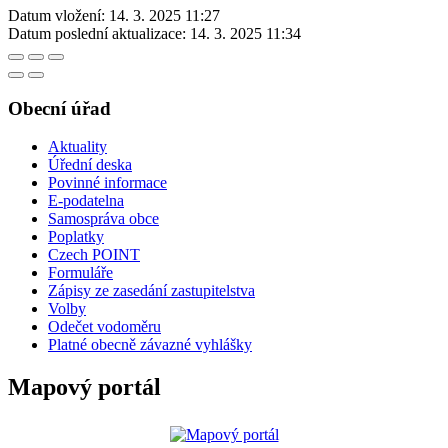
Datum vložení:
14. 3. 2025 11:27
Datum poslední aktualizace:
14. 3. 2025 11:34
Obecní úřad
Aktuality
Úřední deska
Povinné informace
E-podatelna
Samospráva obce
Poplatky
Czech POINT
Formuláře
Zápisy ze zasedání zastupitelstva
Volby
Odečet vodoměru
Platné obecně závazné vyhlášky
Mapový portál